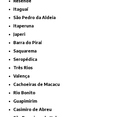
Resende
Itaguaí
São Pedro da Aldeia
Itaperuna
Japeri
Barra do Piraí
Saquarema
Seropédica
Três Rios
Valença
Cachoeiras de Macacu
Rio Bonito
Guapimirim
Casimiro de Abreu