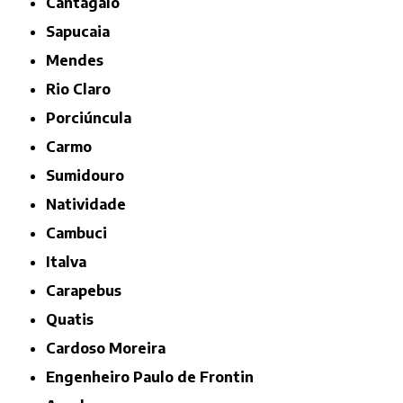
Cantagalo
Sapucaia
Mendes
Rio Claro
Porciúncula
Carmo
Sumidouro
Natividade
Cambuci
Italva
Carapebus
Quatis
Cardoso Moreira
Engenheiro Paulo de Frontin