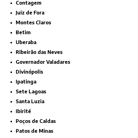
Contagem
Juiz de Fora
Montes Claros
Betim
Uberaba
Ribeirão das Neves
Governador Valadares
Divinópolis
Ipatinga
Sete Lagoas
Santa Luzia
Ibirité
Poços de Caldas
Patos de Minas