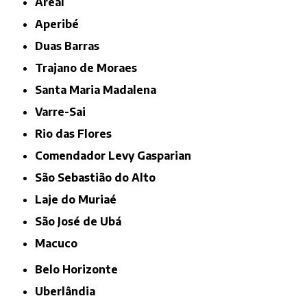
Areal
Aperibé
Duas Barras
Trajano de Moraes
Santa Maria Madalena
Varre-Sai
Rio das Flores
Comendador Levy Gasparian
São Sebastião do Alto
Laje do Muriaé
São José de Ubá
Macuco
Belo Horizonte
Uberlândia