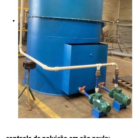
controle de poluição em são paulo
: