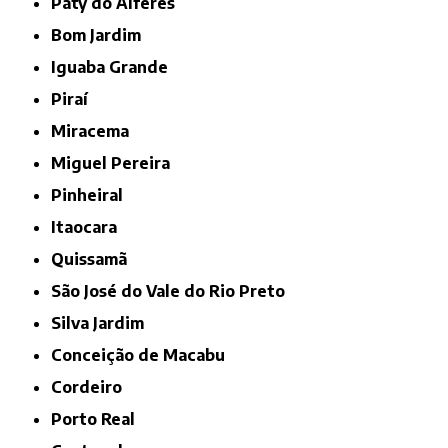
Paty do Alferes
Bom Jardim
Iguaba Grande
Piraí
Miracema
Miguel Pereira
Pinheiral
Itaocara
Quissamã
São José do Vale do Rio Preto
Silva Jardim
Conceição de Macabu
Cordeiro
Porto Real