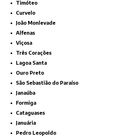
Timóteo
Curvelo
João Monlevade
Alfenas
Viçosa
Três Corações
Lagoa Santa
Ouro Preto
São Sebastião do Paraíso
Janaúba
Formiga
Cataguases
Januária
Pedro Leopoldo