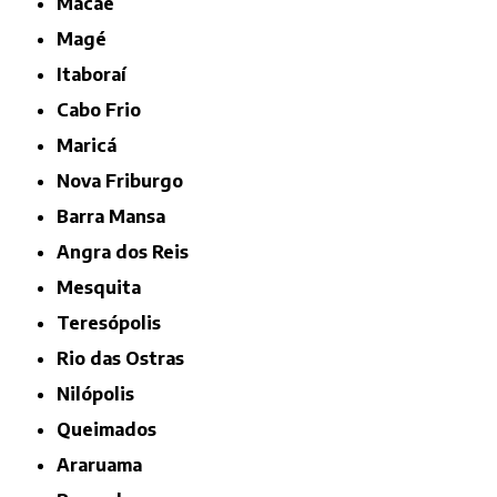
Macaé
Magé
Itaboraí
Cabo Frio
Maricá
Nova Friburgo
Barra Mansa
Angra dos Reis
Mesquita
Teresópolis
Rio das Ostras
Nilópolis
Queimados
Araruama