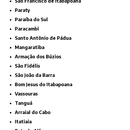
São Francisco de Itabapoana
Paraty
Paraíba do Sul
Paracambi
Santo Antônio de Pádua
Mangaratiba
Armação dos Búzios
São Fidélis
São João da Barra
Bom Jesus do Itabapoana
Vassouras
Tanguá
Arraial do Cabo
Itatiaia