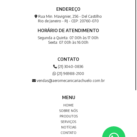
ENDEREÇO
Rua Min. Mavignier, 256 - Del Castilho
Rio de Janeiro - RJ - CEP: 20760-070
HORÁRIO DE ATENDIMENTO
Segunda a Quinta: 07:00h às 17:00h
Sexta: 07:00h às 16:00h
CONTATO
(21) 3040-0836
(21) 96988-2100
vendas@aeromecanicariachuelo.com.br
MENU
HOME
SOBRE NÓS
PRODUTOS
SERVIÇOS
NOTÍCIAS
CONTATO