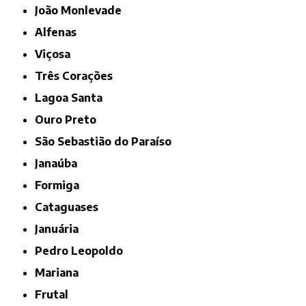
João Monlevade
Alfenas
Viçosa
Três Corações
Lagoa Santa
Ouro Preto
São Sebastião do Paraíso
Janaúba
Formiga
Cataguases
Januária
Pedro Leopoldo
Mariana
Frutal