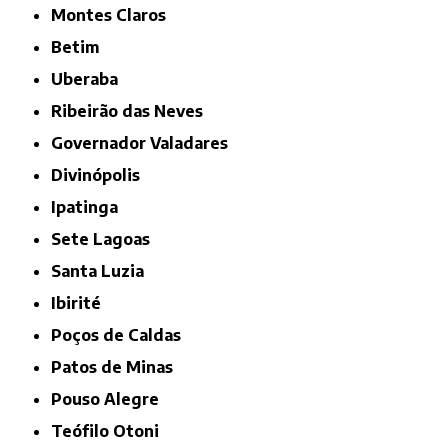
Montes Claros
Betim
Uberaba
Ribeirão das Neves
Governador Valadares
Divinópolis
Ipatinga
Sete Lagoas
Santa Luzia
Ibirité
Poços de Caldas
Patos de Minas
Pouso Alegre
Teófilo Otoni