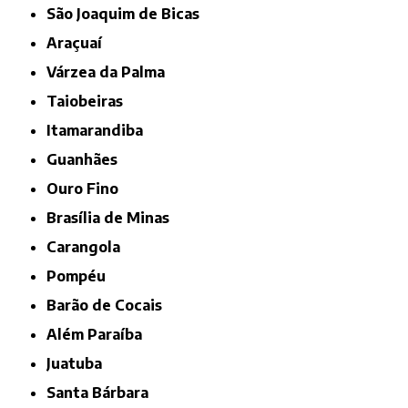
São Joaquim de Bicas
Araçuaí
Várzea da Palma
Taiobeiras
Itamarandiba
Guanhães
Ouro Fino
Brasília de Minas
Carangola
Pompéu
Barão de Cocais
Além Paraíba
Juatuba
Santa Bárbara