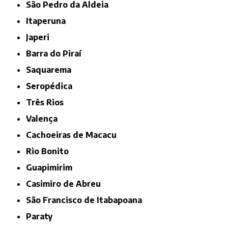
São Pedro da Aldeia
Itaperuna
Japeri
Barra do Piraí
Saquarema
Seropédica
Três Rios
Valença
Cachoeiras de Macacu
Rio Bonito
Guapimirim
Casimiro de Abreu
São Francisco de Itabapoana
Paraty