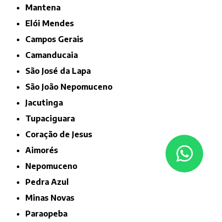
Mantena
Elói Mendes
Campos Gerais
Camanducaia
São José da Lapa
São João Nepomuceno
Jacutinga
Tupaciguara
Coração de Jesus
Aimorés
Nepomuceno
Pedra Azul
Minas Novas
Paraopeba