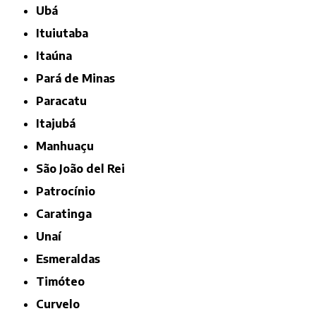
Ubá
Ituiutaba
Itaúna
Pará de Minas
Paracatu
Itajubá
Manhuaçu
São João del Rei
Patrocínio
Caratinga
Unaí
Esmeraldas
Timóteo
Curvelo