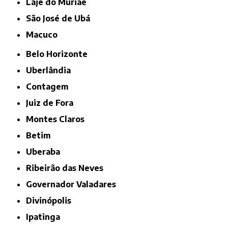
Laje do Muriaé
São José de Ubá
Macuco
Belo Horizonte
Uberlândia
Contagem
Juiz de Fora
Montes Claros
Betim
Uberaba
Ribeirão das Neves
Governador Valadares
Divinópolis
Ipatinga