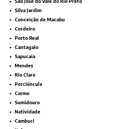
São José do Vale do Rio Preto
Silva Jardim
Conceição de Macabu
Cordeiro
Porto Real
Cantagalo
Sapucaia
Mendes
Rio Claro
Porciúncula
Carmo
Sumidouro
Natividade
Cambuci