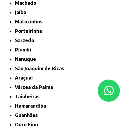
Machado
Jaíba
Matozinhos
Porteirinha
Sarzedo
Piumhi
Nanuque
São Joaquim de Bicas
Araçuaí
Várzea da Palma
Taiobeiras
Itamarandiba
Guanhães
Ouro Fino