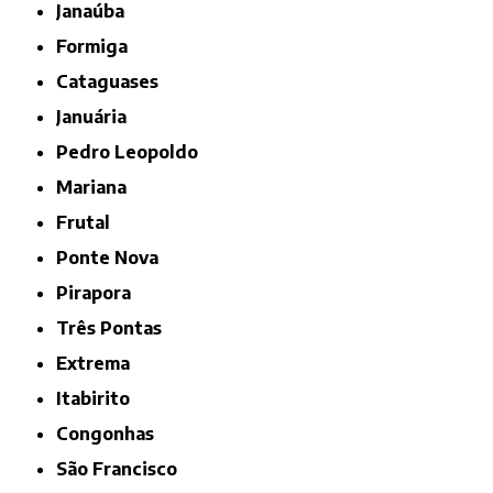
Janaúba
Formiga
Cataguases
Januária
Pedro Leopoldo
Mariana
Frutal
Ponte Nova
Pirapora
Três Pontas
Extrema
Itabirito
Congonhas
São Francisco