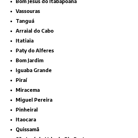
Bom Jesus do Itabapoana
Vassouras
Tanguá
Arraial do Cabo
Itatiaia
Paty do Alferes
Bom Jardim
Iguaba Grande
Piraí
Miracema
Miguel Pereira
Pinheiral
Itaocara
Quissamã