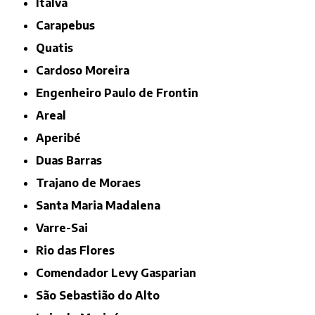
Italva
Carapebus
Quatis
Cardoso Moreira
Engenheiro Paulo de Frontin
Areal
Aperibé
Duas Barras
Trajano de Moraes
Santa Maria Madalena
Varre-Sai
Rio das Flores
Comendador Levy Gasparian
São Sebastião do Alto