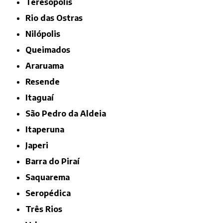
Teresópolis
Rio das Ostras
Nilópolis
Queimados
Araruama
Resende
Itaguaí
São Pedro da Aldeia
Itaperuna
Japeri
Barra do Piraí
Saquarema
Seropédica
Três Rios