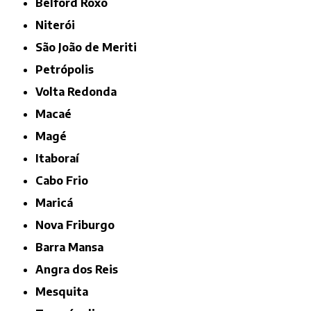
Belford Roxo
Niterói
São João de Meriti
Petrópolis
Volta Redonda
Macaé
Magé
Itaboraí
Cabo Frio
Maricá
Nova Friburgo
Barra Mansa
Angra dos Reis
Mesquita