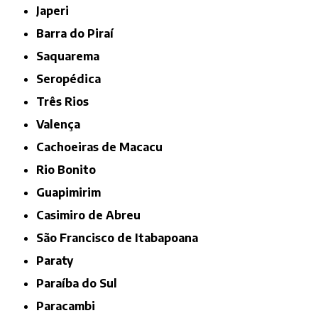
Japeri
Barra do Piraí
Saquarema
Seropédica
Três Rios
Valença
Cachoeiras de Macacu
Rio Bonito
Guapimirim
Casimiro de Abreu
São Francisco de Itabapoana
Paraty
Paraíba do Sul
Paracambi