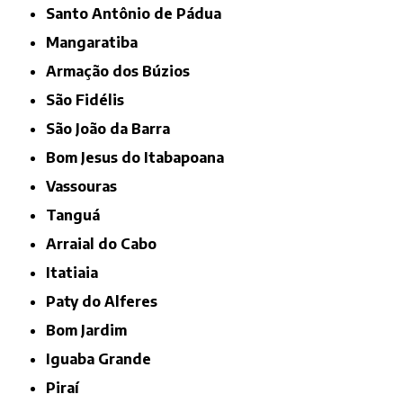
Santo Antônio de Pádua
Mangaratiba
Armação dos Búzios
São Fidélis
São João da Barra
Bom Jesus do Itabapoana
Vassouras
Tanguá
Arraial do Cabo
Itatiaia
Paty do Alferes
Bom Jardim
Iguaba Grande
Piraí