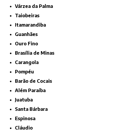
Várzea da Palma
Taiobeiras
Itamarandiba
Guanhães
Ouro Fino
Brasília de Minas
Carangola
Pompéu
Barão de Cocais
Além Paraíba
Juatuba
Santa Bárbara
Espinosa
Cláudio