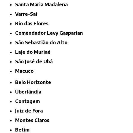
Santa Maria Madalena
Varre-Sai
Rio das Flores
Comendador Levy Gasparian
São Sebastião do Alto
Laje do Muriaé
São José de Ubá
Macuco
Belo Horizonte
Uberlândia
Contagem
Juiz de Fora
Montes Claros
Betim