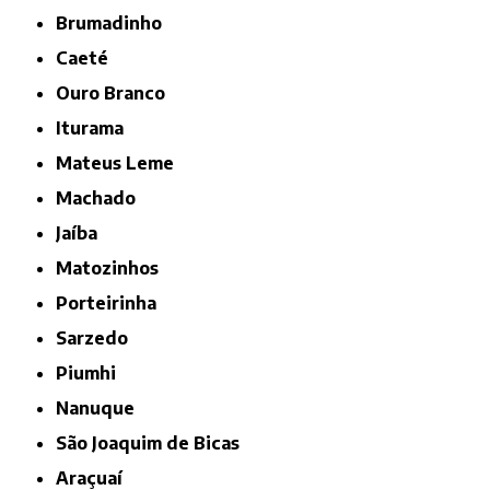
Brumadinho
Caeté
Ouro Branco
Iturama
Mateus Leme
Machado
Jaíba
Matozinhos
Porteirinha
Sarzedo
Piumhi
Nanuque
São Joaquim de Bicas
Araçuaí