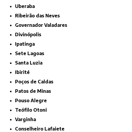
Uberaba
Ribeirão das Neves
Governador Valadares
Divinópolis
Ipatinga
Sete Lagoas
Santa Luzia
Ibirité
Poços de Caldas
Patos de Minas
Pouso Alegre
Teófilo Otoni
Varginha
Conselheiro Lafaiete