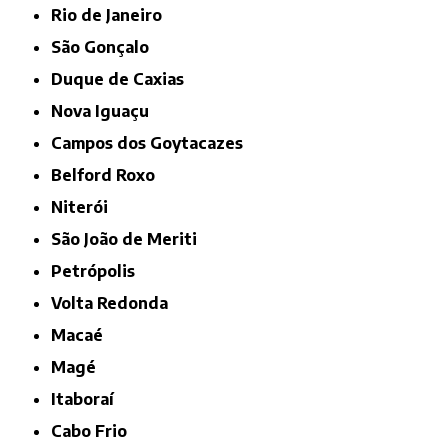
Rio de Janeiro
São Gonçalo
Duque de Caxias
Nova Iguaçu
Campos dos Goytacazes
Belford Roxo
Niterói
São João de Meriti
Petrópolis
Volta Redonda
Macaé
Magé
Itaboraí
Cabo Frio