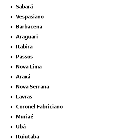
Sabará
Vespasiano
Barbacena
Araguari
Itabira
Passos
Nova Lima
Araxá
Nova Serrana
Lavras
Coronel Fabriciano
Muriaé
Ubá
Ituiutaba