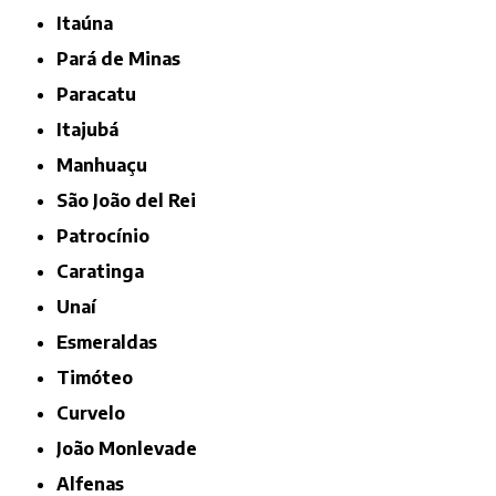
Itaúna
Pará de Minas
Paracatu
Itajubá
Manhuaçu
São João del Rei
Patrocínio
Caratinga
Unaí
Esmeraldas
Timóteo
Curvelo
João Monlevade
Alfenas