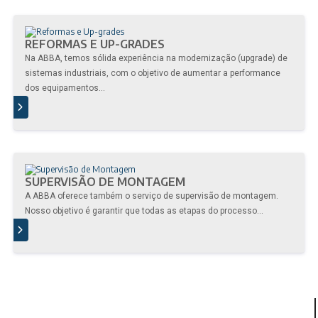
REFORMAS E UP-GRADES
Na ABBA, temos sólida experiência na modernização (upgrade) de
sistemas industriais, com o objetivo de aumentar a performance
dos equipamentos...
IS
SUPERVISÃO DE MONTAGEM
A ABBA oferece também o serviço de supervisão de montagem.
Nosso objetivo é garantir que todas as etapas do processo...
IS