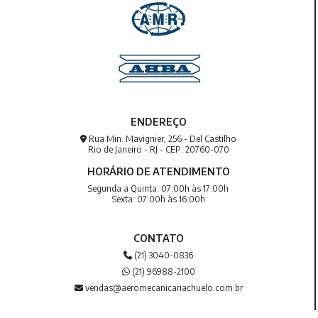
ENDEREÇO
Rua Min. Mavignier, 256 - Del Castilho
Rio de Janeiro - RJ - CEP: 20760-070
HORÁRIO DE ATENDIMENTO
Segunda a Quinta: 07:00h às 17:00h
Sexta: 07:00h às 16:00h
CONTATO
(21) 3040-0836
(21) 96988-2100
vendas@aeromecanicariachuelo.com.br