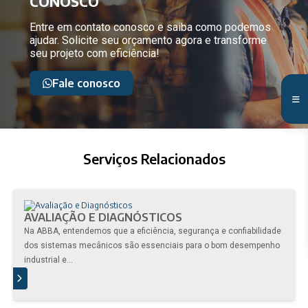
CONOSCO
Entre em contato conosco e saiba como podemos
ajudar. Solicite seu orçamento agora e transforme
seu projeto com eficiência!
Fale conosco
Serviços Relacionados
AVALIAÇÃO E DIAGNÓSTICOS
Na ABBA, entendemos que a eficiência, segurança e confiabilidade
dos sistemas mecânicos são essenciais para o bom desempenho
industrial e...
IS